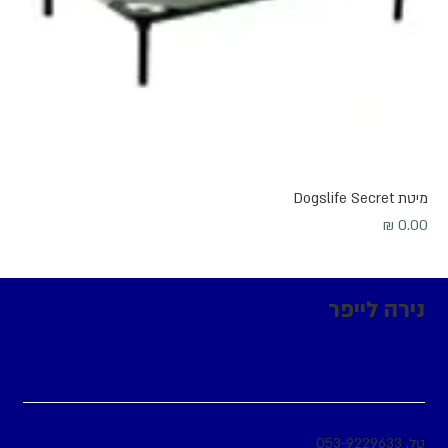
מיטת Dogslife Secret
מחיר
נירה לייפר
טל.
053-9229633