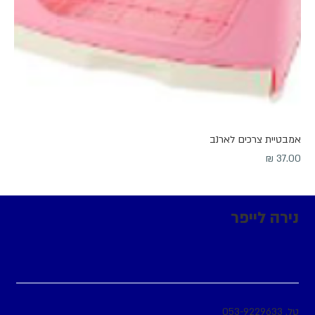
אמבטיית צרכים לארנב
מחיר
נירה לייפר
טל.
053-9229633