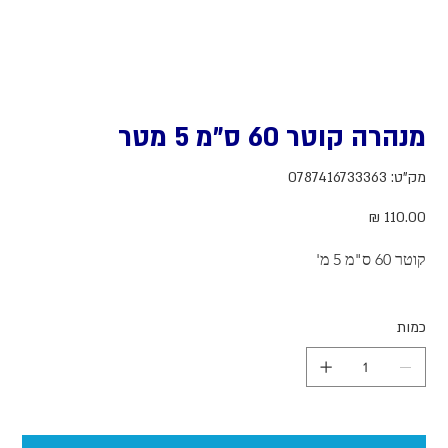
מנהרה קוטר 60 ס"מ 5 מטר
מק"ט
מק"ט:
0787416733363
0787416733363
מחיר
קוטר 60 ס"מ 5 מ'
כמות