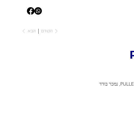
הקודם
הבא