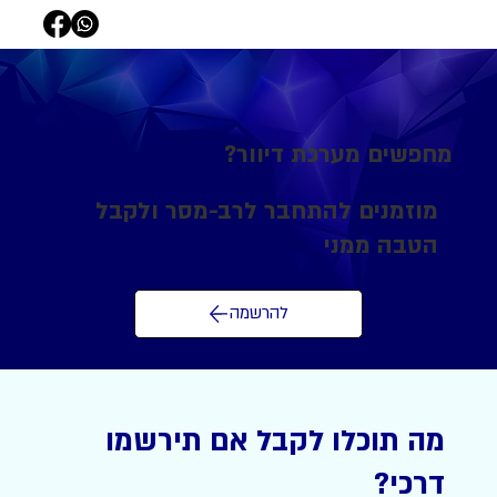
מחפשים מערכת דיוור?
מוזמנים להתחבר לרב-מסר ולקבל
הטבה ממני
להרשמה
מה תוכלו לקבל אם תירשמו
דרכי?